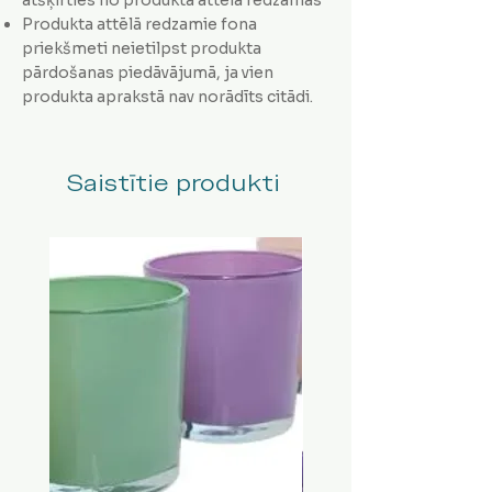
Produkta attēlā redzamie fona
priekšmeti neietilpst produkta
pārdošanas piedāvājumā, ja vien
produkta aprakstā nav norādīts citādi.
Saistītie produkti