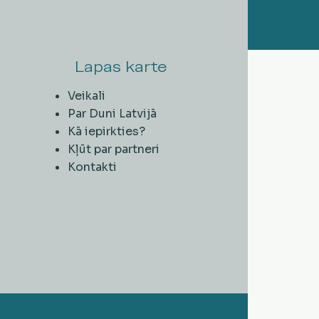
Lapas karte
Veikali
Par Duni Latvijā
Kā iepirkties?
Kļūt par partneri
Kontakti