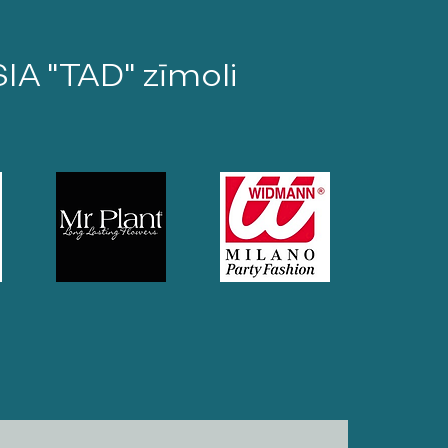
SIA "TAD" zīmoli