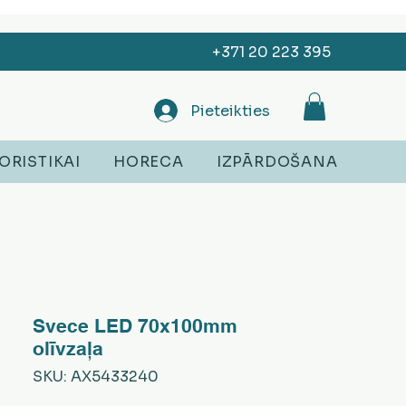
+371 20 223 395
Pieteikties
ORISTIKAI
HORECA
IZPĀRDOŠANA
Svece LED 70x100mm
olīvzaļa
SKU: AX5433240