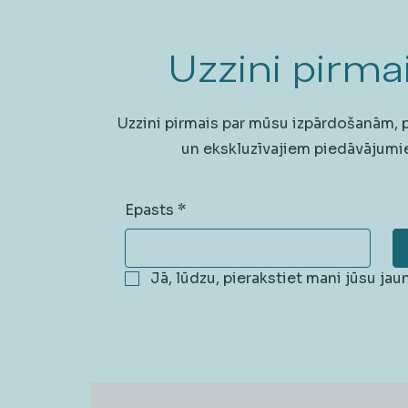
Uzzini pirmai
Uzzini pirmais par mūsu izpārdošanām,
un ekskluzīvajiem piedāvājumi
Epasts
*
Jā, lūdzu, pierakstiet mani jūsu ja