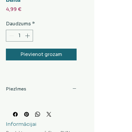
Cena
4,99 €
Daudzums
*
Pievienot grozam
Piezīmes
Informācijai