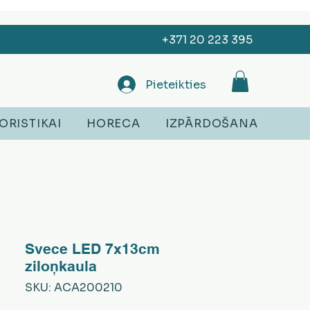
+371 20 223 395
Pieteikties
ORISTIKAI
HORECA
IZPĀRDOŠANA
Svece LED 7x13cm
ziloņkaula
SKU: ACA200210