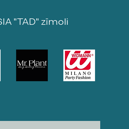
SIA "TAD" zīmoli