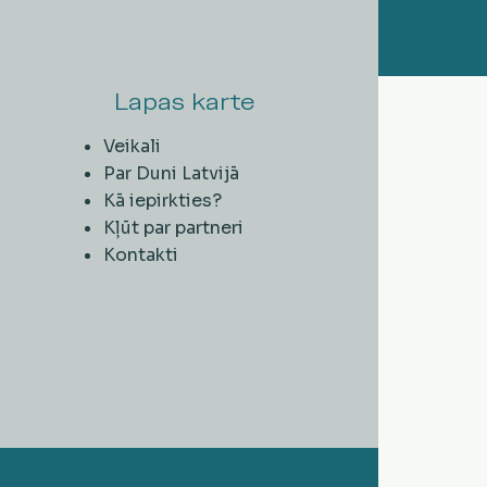
Lapas karte
Veikali
Par Duni Latvijā
Kā iepirkties?
Kļūt par partneri
Kontakti