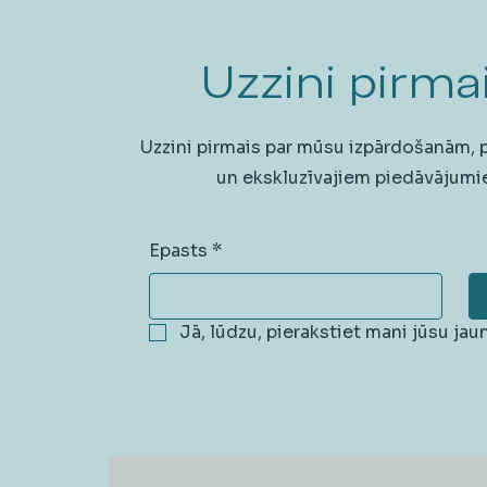
Uzzini pirmai
Uzzini pirmais par mūsu izpārdošanām,
un ekskluzīvajiem piedāvājumi
Epasts
*
Jā, lūdzu, pierakstiet mani jūsu ja