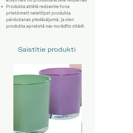
Produkta attēlā redzamie fona
priekšmeti neietilpst produkta
pārdošanas piedāvājumā, ja vien
produkta aprakstā nav norādīts citādi.
Saistītie produkti