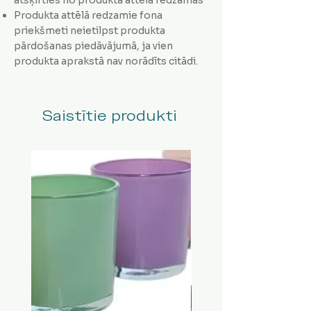
Produkta attēlā redzamie fona
priekšmeti neietilpst produkta
pārdošanas piedāvājumā, ja vien
produkta aprakstā nav norādīts citādi.
Saistītie produkti