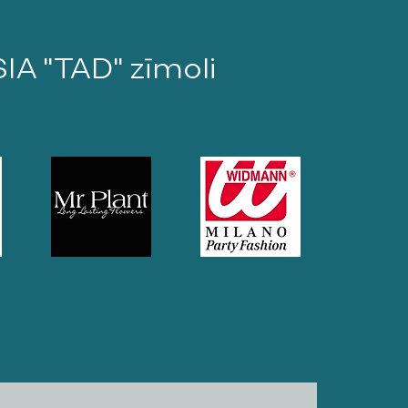
SIA "TAD" zīmoli