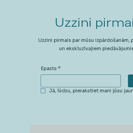
Uzzini pirmai
Uzzini pirmais par mūsu izpārdošanām,
un ekskluzīvajiem piedāvājumi
Epasts
*
Jā, lūdzu, pierakstiet mani jūsu ja