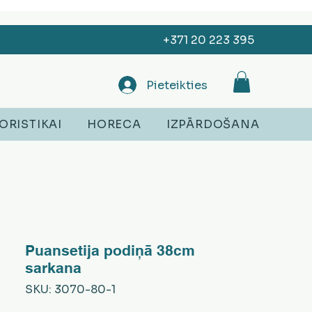
+371 20 223 395
Pieteikties
ORISTIKAI
HORECA
IZPĀRDOŠANA
Puansetija podiņā 38cm
sarkana
SKU: 3070-80-1