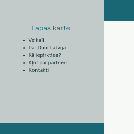
Lapas karte
Veikali
Par Duni Latvijā
Kā iepirkties?
Kļūt par partneri
Kontakti