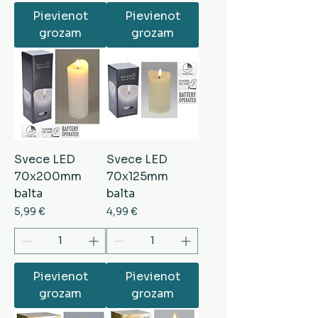
Pievienot
Pievienot
grozam
grozam
Svece LED
Svece LED
70x200mm
70x125mm
balta
balta
Cena
Cena
5,99 €
4,99 €
Pievienot
Pievienot
grozam
grozam