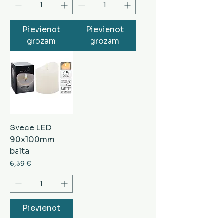
Pievienot
Pievienot
grozam
grozam
Svece LED
90x100mm
balta
Cena
6,39 €
Pievienot